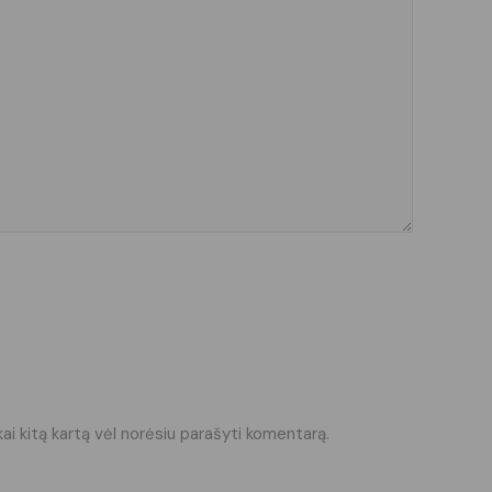
kai kitą kartą vėl norėsiu parašyti komentarą.