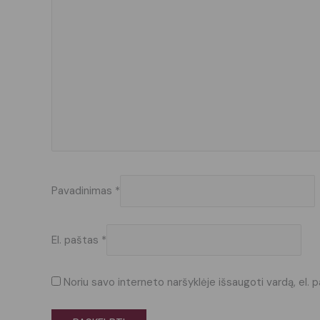
Pavadinimas
*
El. paštas
*
Noriu savo interneto naršyklėje išsaugoti vardą, el. p