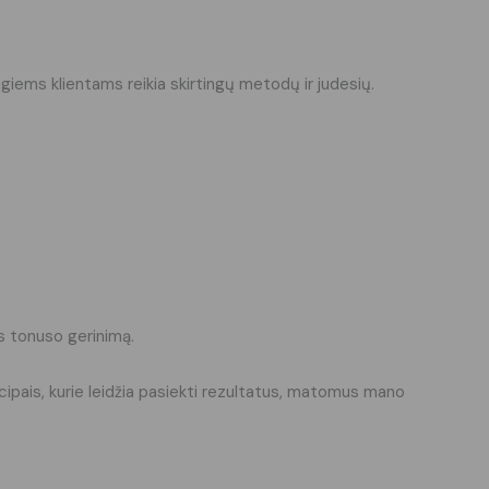
ingiems klientams reikia skirtingų metodų ir judesių.
os tonuso gerinimą.
ncipais, kurie leidžia pasiekti rezultatus, matomus mano