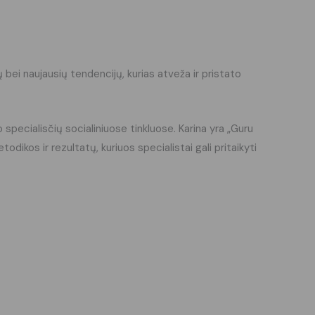
 bei naujausių tendencijų, kurias atveža ir pristato
pecialisčių socialiniuose tinkluose. Karina yra „Guru
ikos ir rezultatų, kuriuos specialistai gali pritaikyti