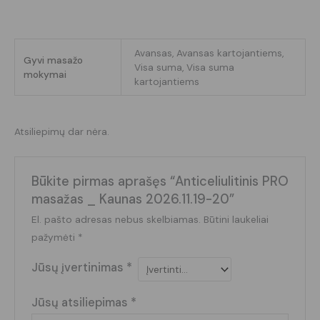
Avansas, Avansas kartojantiems,
Gyvi masažo
Visa suma, Visa suma
mokymai
kartojantiems
Atsiliepimų dar nėra.
Būkite pirmas aprašęs “Anticeliulitinis PRO
masažas _ Kaunas 2026.11.19-20”
El. pašto adresas nebus skelbiamas.
Būtini laukeliai
pažymėti
*
Jūsų įvertinimas
*
Jūsų atsiliepimas
*