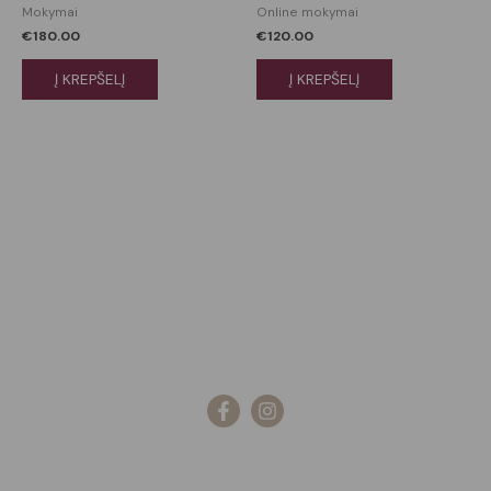
Mokymai
Online mokymai
€
180.00
€
120.00
Į KREPŠELĮ
Į KREPŠELĮ
Kategorijos