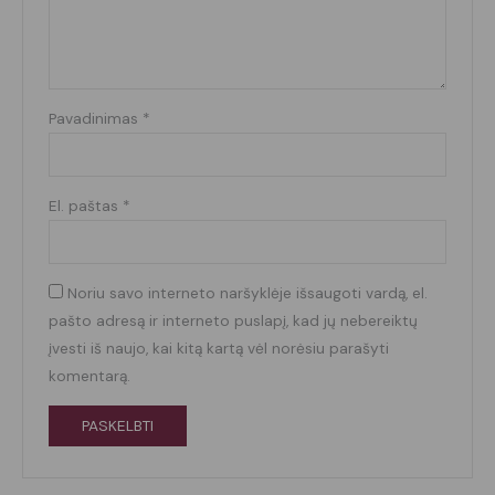
Pavadinimas
*
El. paštas
*
Noriu savo interneto naršyklėje išsaugoti vardą, el.
pašto adresą ir interneto puslapį, kad jų nebereiktų
įvesti iš naujo, kai kitą kartą vėl norėsiu parašyti
komentarą.